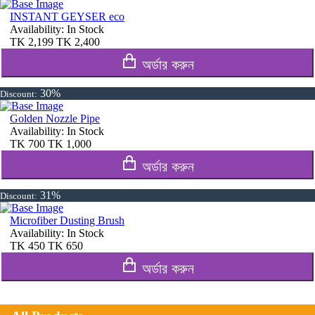
INSTANT GEYSER eco
Availability:
In Stock
TK
2,199
TK
2,400
অর্ডার করুন
30%
Discount:
Golden Nozzle Pipe
Availability:
In Stock
TK
700
TK
1,000
অর্ডার করুন
31%
Discount:
Microfiber Dusting Brush
Availability:
In Stock
TK
450
TK
650
অর্ডার করুন