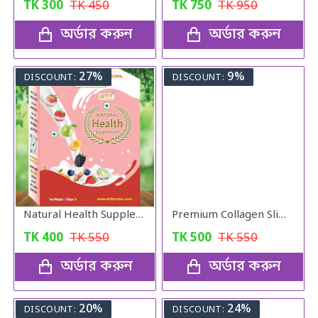
TK
300
TK
450
TK
750
TK
950
অর্ডার করুন
অর্ডার করুন
27%
9%
DISCOUNT:
DISCOUNT:
Natural Health Supplement 120gm
Premium Collagen Slimming Coffee
TK
400
TK
550
TK
500
TK
550
অর্ডার করুন
অর্ডার করুন
20%
24%
DISCOUNT:
DISCOUNT: