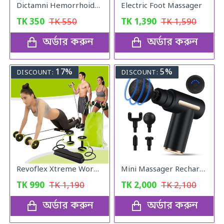
Dictamni Hemorrhoids Herbal Cream
Electric Foot Massager
TK
350
TK
550
TK
1,390
TK
1,590
অর্ডার করুন
অর্ডার করুন
17%
5%
DISCOUNT:
DISCOUNT:
Revoflex Xtreme Workout Set
Mini Massager Rechargeable Deep Tissue Therapy SL-720
TK
990
TK
1,190
TK
2,000
TK
2,100
অর্ডার করুন
অর্ডার করুন