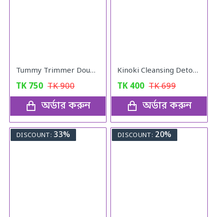
Tummy Trimmer Double Spring
Kinoki Cleansing Detox Foot Pad
TK
750
TK
900
TK
400
TK
699
অর্ডার করুন
অর্ডার করুন
33%
20%
DISCOUNT:
DISCOUNT: