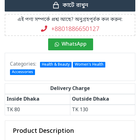
কার্টে রাখুন
এই পণ্য সম্পর্কে প্রশ্ন আছে? অনুগ্রহপূর্বক কল করুন:
+8801886650127
WhatsApp
Categories:
Health & Beauty
Women's Health
Accessories
Delivery Charge
Inside Dhaka
Outside Dhaka
TK
80
TK
130
Product Description