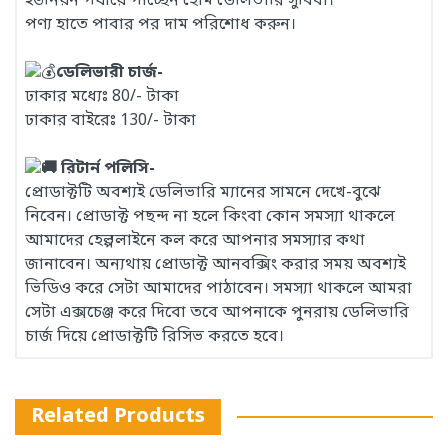
ইউনিয়ন পর্যায়ে পাচ্ছেন হোম ডেলিভারি সুবিধা।
পণ্য হাতে পাবার পর দাম পরিশোধ করুন।
ডেলিভারী চার্জ-
ঢাকার মধ্যেঃ 80/- টাকা
ঢাকার বাইরেঃ 130/- টাকা
রিটার্ন পলিসি-
প্রোডাক্টটি অবশ্যই ডেলিভারি ম্যানের সামনে দেখে-বুঝে
নিবেন। প্রোডাক্ট পছন্দ না হলে কিংবা কোন সমস্যা থাকলে
আমাদের হেল্পলাইনে কল করে আপনার সমস্যার কথা
জানাবেন। অন্যথায় প্রোডাক্ট আনবক্সিং করার সময় অবশ্যই
ভিডিও করে সেটা আমাদের পাঠাবেন। সমস্যা থাকলে আমরা
সেটা এক্সচেঞ্জ করে দিবো তবে আপনাকে পুনরায় ডেলিভারি
চার্জ দিয়ে প্রোডাক্টটি রিসিভ করতে হবে।
Related Products