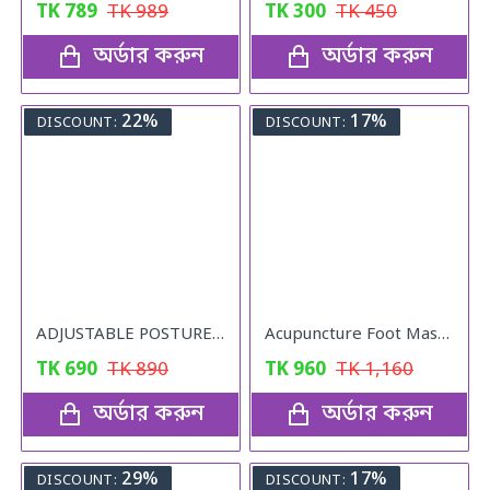
TK
789
TK
989
TK
300
TK
450
অর্ডার করুন
অর্ডার করুন
22%
17%
DISCOUNT:
DISCOUNT:
ADJUSTABLE POSTURE Back Support Belt (UNISEX)
Acupuncture Foot Massager
TK
690
TK
890
TK
960
TK
1,160
অর্ডার করুন
অর্ডার করুন
29%
17%
DISCOUNT:
DISCOUNT: