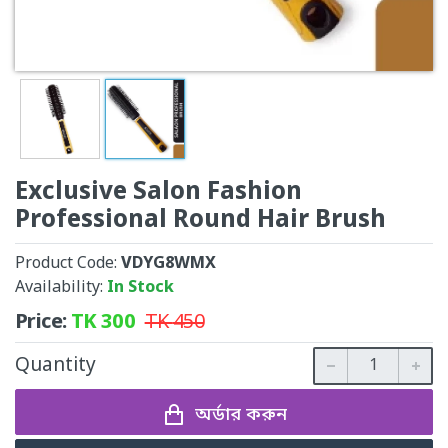
Exclusive Salon Fashion
Professional Round Hair Brush
Product Code:
VDYG8WMX
Availability:
In Stock
Price:
TK
300
TK
450
Quantity
অর্ডার করুন