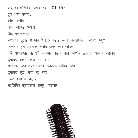
হাই কোয়ালিটির হেয়ার ব্রাশ-01 Pcs

চুল পড়া কমায়,

ভাল দেখায়,

নরম কাজের ক্ষমতা

উচ্চ গুনসম্পন্ন

আপনার চুলের গুণমান উন্নত করার জন্য স্বাস্থ্যকর, আরও মসৃণ

আপনার চুল ম্যাসাজ করার জন্য আরামদায়ক

এই ম্যাসাজার ব্রাশটি ব্যবহার করার পরে আপনি দুর্দান্ত অনুভব করবেন

ত্বকের কোন ক্ষতি হয় না।

ম্যাসাজ করে এবং মাথার ত্বককে সজীব করে

ত্বকের মৃত কোষ দূর করে

রক্ত চলাচল বাড়ায়

প্রতিদিন ব্যবহারের জন্য পারফেক্ট