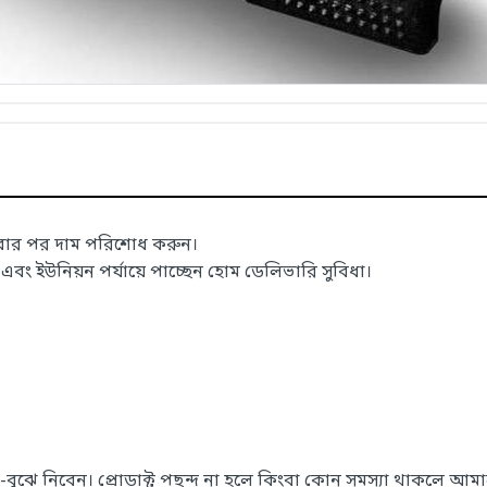
াবার পর দাম পরিশোধ করুন।
 ইউনিয়ন পর্যায়ে পাচ্ছেন হোম ডেলিভারি সুবিধা।
েখে-বুঝে নিবেন। প্রোডাক্ট পছন্দ না হলে কিংবা কোন সমস্যা থাকলে