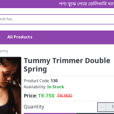
পণ্য বুঝে পেয়ে ডেলিভারি ম্যানকে পেম
e
All Products
pring
Tummy Trimmer Double
Spring
Product Code:
130
Availability:
In Stock
Price:
TK
750
TK
900
Quantity