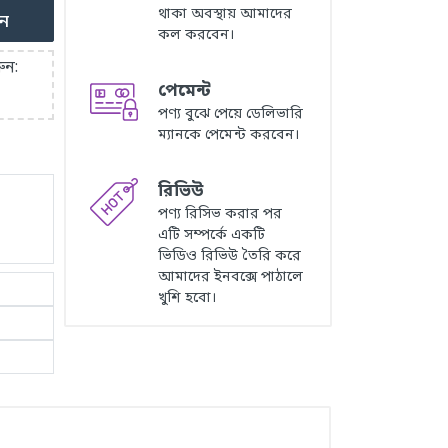
থাকা অবস্থায় আমাদের
ুন
কল করবেন।
ুন:
পেমেন্ট
পণ্য বুঝে পেয়ে ডেলিভারি
ম্যানকে পেমেন্ট করবেন।
রিভিউ
পণ্য রিসিভ করার পর
এটি সম্পর্কে একটি
ভিডিও রিভিউ তৈরি করে
আমাদের ইনবক্সে পাঠালে
খুশি হবো।