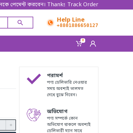
েন্ট করবেন। Thanks for shopping!
Track Order
Help Line
+8801886650127
0
পরামর্শ
পণ্য ডেলিভারি নেওয়ার
সময় অবশ্যই ভালমত
দেখে বুঝে নিবেন।
অভিযোগ
পণ্য সম্পর্কে কোন
অভিযোগ থাকলে অবশ্যই
ডেলিভারী ম্যান সাথে