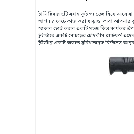
টামি ট্রিমার দুটি সমান ফুট প্যাডেল নিয়ে আস
আপনার পেটে কাজ করা ছাড়াও, তারা আপনার বুক
আকার ছোট করার একটি সহজ কিন্তু কার্যকর উপায় চ
টুইস্টারে একটি মোচড়ের চৌম্বকীয় প্ল্যাটফর্ম এম্
টুইস্টার একটি অত্যন্ত সুবিধাজনক ফিটনেস আনুষঙ্