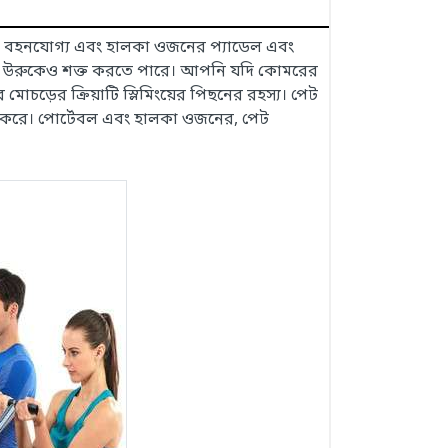
ুলি বহনযোগ্য এবং হালকা ওজনের প্যাডেল এবং
বং উরুকেও শক্ত করতে পারে। আপনি যদি কোমরের
োচড়ের ক্রিয়াটি স্লিমিংয়ের পিছনের রহস্য। পেট
হায়তা করে। পোর্টেবল এবং হালকা ওজনের, পেট