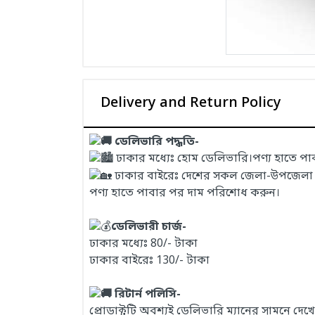
Delivery and Return Policy
ডেলিভারি পদ্ধতি-
ঢাকার মধ্যেঃ হোম ডেলিভারি।পণ্য হাতে প
ঢাকার বাইরেঃ দেশের সকল জেলা-উপজেলা এবং
পণ্য হাতে পাবার পর দাম পরিশোধ করুন।
ডেলিভারী চার্জ-
ঢাকার মধ্যেঃ 80/- টাকা
ঢাকার বাইরেঃ 130/- টাকা
রিটার্ন পলিসি-
প্রোডাক্টটি অবশ্যই ডেলিভারি ম্যানের সামনে দ