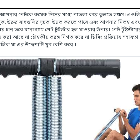
ে যা আপনার পেটকে কয়েক দিনের মধ্যে পাতলা করে তুলতে সক্ষম। এগ
, উরুর বাহুগুলির দৃঢ়তা উন্নত করতে পারে এবং আপনার নিতম্ব এ
ান তবে মনোগ্যাম পেট টুইস্টার হল যাওয়ার উপায়। পেট টুইস্টারের ম
বেড করা আছে যা চৌম্বকীয় তরঙ্গ নির্গত করে যা স্লিমিং প্রক্রিয়ায় স
গিক যা এর উদ্দেশ্যটি খুব বেশি করে ।