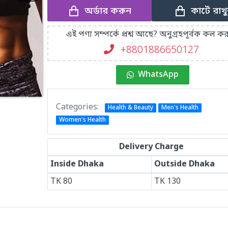
অর্ডার করুন
কার্টে রাখ
এই পণ্য সম্পর্কে প্রশ্ন আছে? অনুগ্রহপূর্বক কল কর
+8801886650127
WhatsApp
Categories:
Health & Beauty
Men's Health
Women's Health
Delivery Charge
Inside Dhaka
Outside Dhaka
TK
80
TK
130