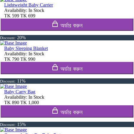
Lightweight Baby Carrier
Availability:
In Stock
TK
599
TK
699
অর্ডার করুন
20%
Discount:
Baby Sleeping Blanket
Availability:
In Stock
TK
790
TK
990
অর্ডার করুন
11%
Discount:
Baby Carry Bag
Availability:
In Stock
TK
890
TK
1,000
অর্ডার করুন
15%
Discount: