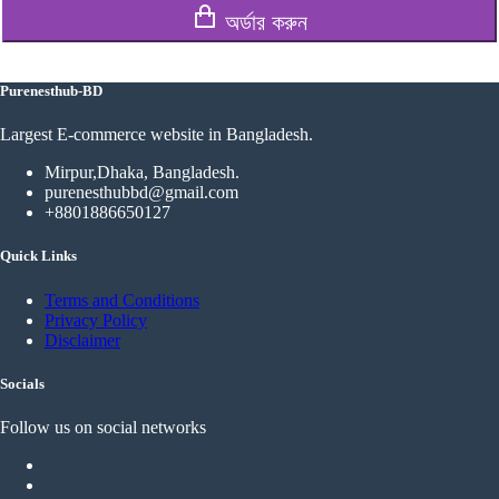
অর্ডার করুন
Purenesthub-BD
Largest E-commerce website in Bangladesh.
Mirpur,Dhaka, Bangladesh.
purenesthubbd@gmail.com
+8801886650127
Quick Links
Terms and Conditions
Privacy Policy
Disclaimer
Socials
Follow us on social networks