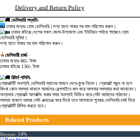
Delivery and Return Policy
ডেলিভারি পদ্ধতি-
ঢাকার মধ্যেঃ হোম ডেলিভারি।পণ্য হাতে পাবার পর দাম পরিশোধ করুন।
ঢাকার বাইরেঃ দেশের সকল জেলা-উপজেলা এবং ইউনিয়ন পর্যায়ে পাচ্ছেন হোম
ডেলিভারি সুবিধা।
পণ্য হাতে পাবার পর দাম পরিশোধ করুন।
ডেলিভারী চার্জ-
ঢাকার মধ্যেঃ 80/- টাকা
ঢাকার বাইরেঃ 130/- টাকা
রিটার্ন পলিসি-
প্রোডাক্টটি অবশ্যই ডেলিভারি ম্যানের সামনে দেখে-বুঝে নিবেন। প্রোডাক্ট পছন্দ না হলে
কিংবা কোন সমস্যা থাকলে আমাদের হেল্পলাইনে কল করে আপনার সমস্যার কথা জানাবেন।
অন্যথায় প্রোডাক্ট আনবক্সিং করার সময় অবশ্যই ভিডিও করে সেটা আমাদের পাঠাবেন।
সমস্যা থাকলে আমরা সেটা এক্সচেঞ্জ করে দিবো তবে আপনাকে পুনরায় ডেলিভারি চার্জ দিয়ে
প্রোডাক্টটি রিসিভ করতে হবে।
Related Products
14%
Discount: