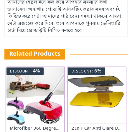
আমাদের হেল্পলাইনে কল করে আপনার সমস্যার কথা
জানাবেন। অন্যথায় প্রোডাক্ট আনবক্সিং করার সময় অবশ্যই
ভিডিও করে সেটা আমাদের পাঠাবেন। সমস্যা থাকলে আমরা
সেটা এক্সচেঞ্জ করে দিবো তবে আপনাকে পুনরায় ডেলিভারি
চার্জ দিয়ে প্রোডাক্টটি রিসিভ করতে হবে।
Related Products
4%
6%
DISCOUNT:
DISCOUNT:
Microfiber 360 Degree Regular Rotary/Spin Mop Floor Cleaning Mop
2 In 1 Car Anti Glare Day And Night Sun visor Mirrors