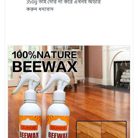
350g তাই দেরি না করে এখনই অর্ডার
করুন ধন্যবাদ