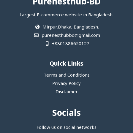
Purenesthub-BD
Largest E-commerce website in Bangladesh.
Mirpur,Dhaka, Bangladesh.
purenesthubbd@gmail.com
+8801886650127
Quick Links
Terms and Conditions
Privacy Policy
Disclaimer
Socials
Follow us on social networks