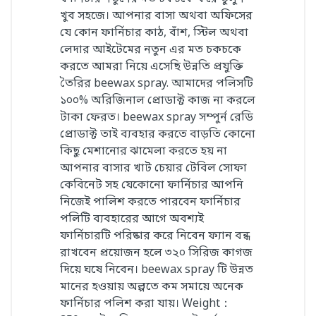
খুব সহজে। আপনার বাসা অথবা অফিসের
যে কোন ফার্নিচার কাঠ, বাঁশ, স্টিল অথবা
লেদার আইটেমের নতুন এর মত চকচকে
করতে আমরা নিয়ে এসেছি উন্নতি প্রযুক্তি
তৈরির beewax spray. আমাদের পলিসটি
১০০% অরিজিনাল প্রোডাক্ট কাজ না করলে
টাকা ফেরত। beewax spray সম্পুর্ন রেডি
প্রোডাক্ট তাই ব্যবহার করতে বাড়তি কোনো
কিছু মেশানোর ঝামেলা করতে হয় না
আপনার বাসার খাট চেয়ার টেবিল সোফা
কেবিনেট সহ যেকোনো ফার্নিচার আপনি
নিজেই পালিশ করতে পারবেন ফার্নিচার
পলিটি ব্যবহারের আগে অবশ্যই
ফার্নিচারটি পরিষ্কার করে নিবেন ফ্যান বন্ধ
রাখবেন প্রয়োজন হলে ৩২০ সিরিজ কাগজ
দিয়ে ঘষে নিবেন। beewax spray টি উন্নত
মানের হওয়ায় অল্পতে কম সমায়ে অনেক
ফার্নিচার পলিশ করা যায়। Weight：