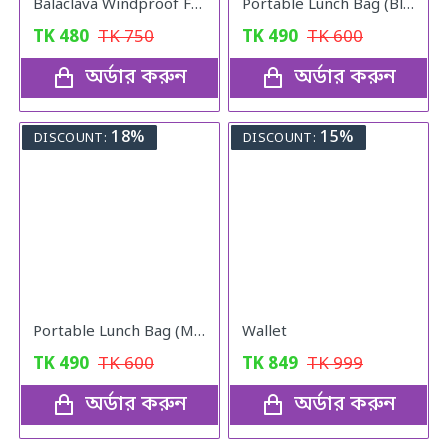
Balaclava Windproof Full Face Mask (Khaki)
Portable Lunch Bag (Blue)
TK
480
TK
750
TK
490
TK
600
অর্ডার করুন
অর্ডার করুন
18%
15%
DISCOUNT:
DISCOUNT:
Portable Lunch Bag (Maroon)
Wallet
TK
490
TK
600
TK
849
TK
999
অর্ডার করুন
অর্ডার করুন