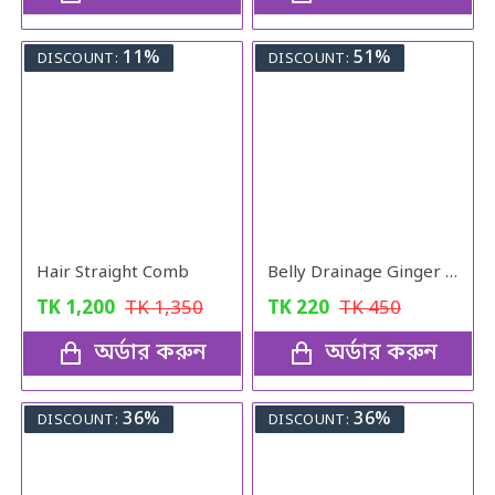
11%
51%
DISCOUNT:
DISCOUNT:
Hair Straight Comb
Belly Drainage Ginger Essential Oil
TK
1,200
TK
1,350
TK
220
TK
450
অর্ডার করুন
অর্ডার করুন
36%
36%
DISCOUNT:
DISCOUNT: