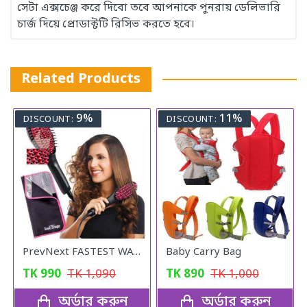
সেটা এক্সচেঞ্জ করে দিবো তবে আপনাকে পুনরায় ডেলিভারি
চার্জ দিয়ে প্রোডাক্টটি রিসিভ করতে হবে।
Related Products
9%
11%
DISCOUNT:
DISCOUNT:
PrevNext FASTEST WAY TO STRAIGHTEN YOUR HAIR
Baby Carry Bag
TK
990
TK
1,090
TK
890
TK
1,000
অর্ডার করুন
অর্ডার করুন