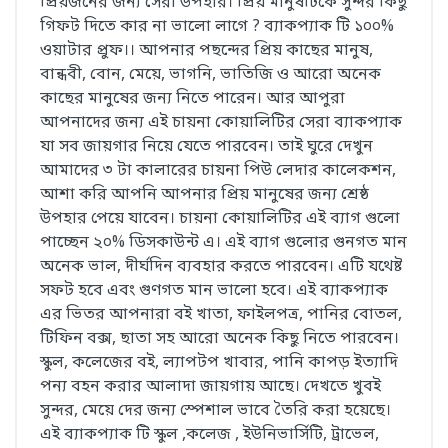
প্রিয়জনের জন্য সেরা উপহার। প্রিয় মানুষটিকে সুন্দর কিছু
গিফট দিতে কার না ভালো লাগে ? ব্যাকপ্যাক টি ১০০%
ওয়াটার প্রুফ।। আপনার পছন্দের প্রিয় কাছের মানুষ,
বান্ধবী, বোন, মেয়ে, ভাগনি, ভাতিজি ও আরো অনেক
কাছের মানুষের জন্য নিতে পারেন। আর আপুরা
আপনাদের জন্য এই চায়না কোয়ালিটির সেরা ব্যাকপ্যাক
যা সব জায়গার নিয়ে যেতে পারবেন। তাই ঘুরে দেখুন
আমাদের ৩ টা কালারের চায়না পিউ লেদার কালেকশন,
আশা করি আপনি আপনার প্রিয় মানুষের জন্য শ্রেষ্ঠ
উপহার পেয়ে যাবেন। চায়না কোয়ালিটির এই ব্যাগ গুলো
পাচ্ছেন ২০% ডিসকাউন্ট এ। এই ব্যাগ গুলোর গুনগত মান
অনেক ভাল, দীর্ঘদিন ব্যবহার করতে পারবেন। এটি যথেষ্ট
সফট হবে এবং গুণগত মান ভালো হবে। এই ব্যাকপ্যাক
এর ভিতর আপনারা বই খাতা, ফাইলপত্র, পানির বোতল,
টিফিন বক্স, ছাতা সহ আরো অনেক কিছু নিতে পারবেন।
স্কুল, কলেজের বই, ল্যাপটপ খাবার, পানি কাপড় ইত্যাদি
পন্য বহন করার আলাদা জায়গায় আছে। দেখতে খুবই
সুন্দর, মেয়ে দের জন্য স্পেশাল ভাবে তৈরি করা হয়েছে।
এই ব্যাকপ্যাক টি স্কুল ,কলেজ , ইউনিভার্সিটি, ট্রাভেল,