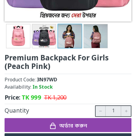
Premium Backpack For Girls
(Peach Pink)
Product Code:
3N97WD
Availability:
In Stock
Price:
TK
999
TK
1,200
Quantity
অর্ডার করুন