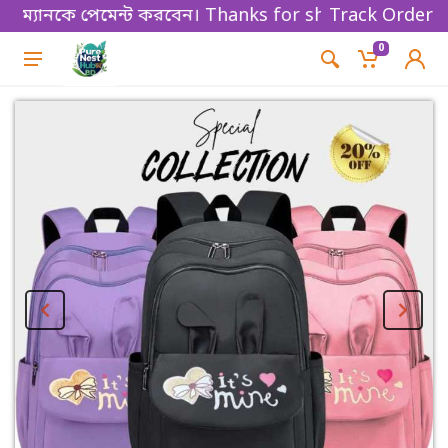
যানকে পেমেন্ট করবেন। Thanks for shopping!
Track Order
0