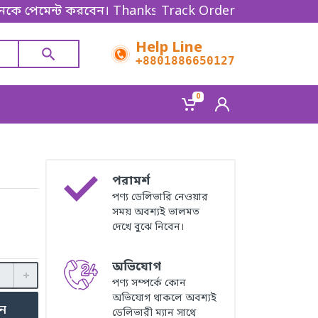
ন্ট করবেন। Thanks for shopping!
Track Order
Help Line
+8801886650127
0
পরামর্শ
পণ্য ডেলিভারি নেওয়ার
সময় অবশ্যই ভালমত
দেখে বুঝে নিবেন।
অভিযোগ
পণ্য সম্পর্কে কোন
অভিযোগ থাকলে অবশ্যই
ুন
ডেলিভারী ম্যান সাথে