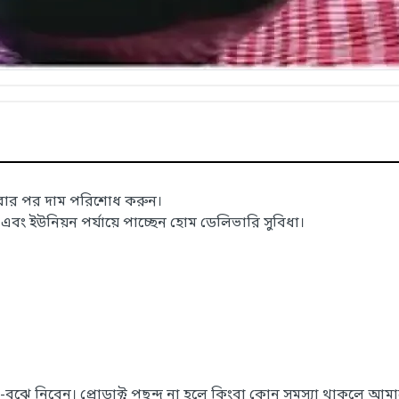
াবার পর দাম পরিশোধ করুন।
 ইউনিয়ন পর্যায়ে পাচ্ছেন হোম ডেলিভারি সুবিধা।
েখে-বুঝে নিবেন। প্রোডাক্ট পছন্দ না হলে কিংবা কোন সমস্যা থাকলে