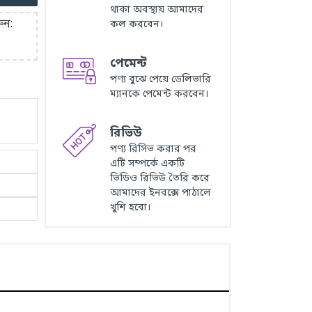
থাকা অবস্থায় আমাদের
ুন:
কল করবেন।
পেমেন্ট
পণ্য বুঝে পেয়ে ডেলিভারি
ম্যানকে পেমেন্ট করবেন।
রিভিউ
পণ্য রিসিভ করার পর
এটি সম্পর্কে একটি
ভিডিও রিভিউ তৈরি করে
আমাদের ইনবক্সে পাঠালে
খুশি হবো।