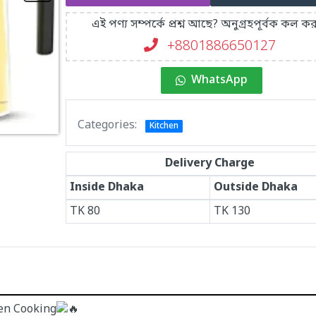
এই পণ্য সম্পর্কে প্রশ্ন আছে? অনুগ্রহপূর্বক কল কর
+8801886650127
WhatsApp
Categories:
Kitchen
Delivery Charge
Inside Dhaka
Outside Dhaka
TK
80
TK
130
hen Cooking