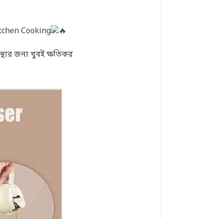
itchen Cooking
থ্যের জন্য খুবই ক্ষতিকর