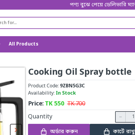
পণ্য বুঝে পেয়ে ডেলিভারি ম্যানকে পেমে
e
All Products
Cooking Oil Spray bottle
Product Code:
9ZBN5G3C
Availability:
In Stock
Price:
TK
550
TK
700
Quantity
অর্ডার করুন
কার্টে রাখ