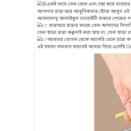
একই সাথে তেল ঢেলে এবং স্প্রে করে ব্যবহার
আপনার রান্না ঘরে আধুনিকতার ছোঁয়া আনুন এই 
আসসালামু আলাইকুম ভ্যারাইটি বাজার পেজের প
রান্নাঘরে রান্নার কাজে তেল আমাদের নিত্যদ
তেল ছাড়া রান্না কল্পনাই করা যায় না, তেল ছাড়া
সচরাচর বোতল থেকে সরাসরি ঢেলে রান্না করায়
এই সমস্যা সমাধান করতেই আমরা নিয়ে এসেছি Oi