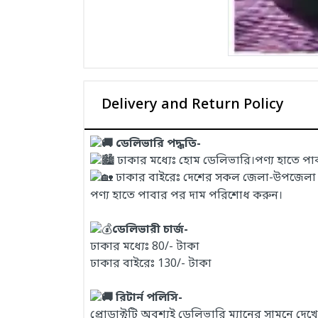
Delivery and Return Policy
ডেলিভারি পদ্ধতি-
ঢাকার মধ্যেঃ হোম ডেলিভারি।পণ্য হাতে প
ঢাকার বাইরেঃ দেশের সকল জেলা-উপজেলা এবং
পণ্য হাতে পাবার পর দাম পরিশোধ করুন।
ডেলিভারী চার্জ-
ঢাকার মধ্যেঃ 80/- টাকা
ঢাকার বাইরেঃ 130/- টাকা
রিটার্ন পলিসি-
প্রোডাক্টটি অবশ্যই ডেলিভারি ম্যানের সামনে দ