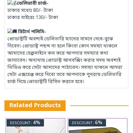
ডেলিভারী চার্জ-
ঢাকার মধ্যেঃ 80/- টাকা
ঢাকার বাইরেঃ 130/- টাকা
রিটার্ন পলিসি-
প্রোডাক্টটি অবশ্যই ডেলিভারি ম্যানের সামনে দেখে-বুঝে
নিবেন। প্রোডাক্ট পছন্দ না হলে কিংবা কোন সমস্যা থাকলে
আমাদের হেল্পলাইনে কল করে আপনার সমস্যার কথা
জানাবেন। অন্যথায় প্রোডাক্ট আনবক্সিং করার সময় অবশ্যই
ভিডিও করে সেটা আমাদের পাঠাবেন। সমস্যা থাকলে আমরা
সেটা এক্সচেঞ্জ করে দিবো তবে আপনাকে পুনরায় ডেলিভারি
চার্জ দিয়ে প্রোডাক্টটি রিসিভ করতে হবে।
Related Products
4%
6%
DISCOUNT:
DISCOUNT: