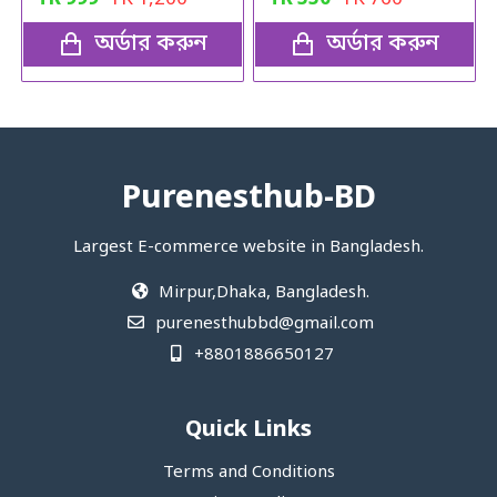
অর্ডার করুন
অর্ডার করুন
Purenesthub-BD
Largest E-commerce website in Bangladesh.
Mirpur,Dhaka, Bangladesh.
purenesthubbd@gmail.com
+8801886650127
Quick Links
Terms and Conditions