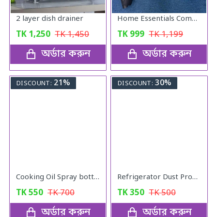
2 layer dish drainer
Home Essentials Combo Pack
TK
1,250
TK
1,450
TK
999
TK
1,199
অর্ডার করুন
অর্ডার করুন
21%
30%
DISCOUNT:
DISCOUNT:
Cooking Oil Spray bottle
Refrigerator Dust Proof Cover
TK
550
TK
700
TK
350
TK
500
অর্ডার করুন
অর্ডার করুন