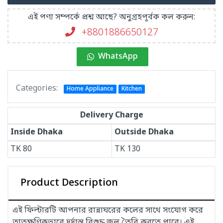
এই পণ্য সম্পর্কে প্রশ্ন আছে? অনুগ্রহপূর্বক কল করুন:
+8801886650127
WhatsApp
Categories:
Home Appliance
Kitchen
Delivery Charge
Inside Dhaka
Outside Dhaka
TK
80
TK
130
Product Description
এই ফিল্টারটি আপনার রান্নাঘরের কলের সাথে সংযোগ করে
তাত্ক্ষণিকভাবে দুর্দান্ত বিশুদ্ধ জল তৈরি করতে পারে। এই