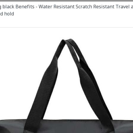
g black Benefits - Water Resistant Scratch Resistant Travel 
nd hold