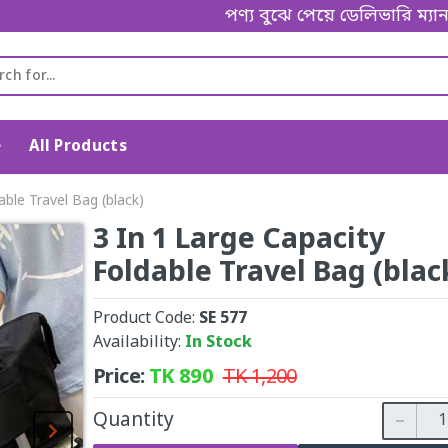
পণ্য বুঝে পেয়ে ডেলিভারি ম্যানকে পেমেন্
e
All Products
able Travel Bag (black)
3 In 1 Large Capacity
Foldable Travel Bag (blac
Product Code:
SE 577
Availability:
In Stock
Price:
TK
890
TK
1,200
Quantity