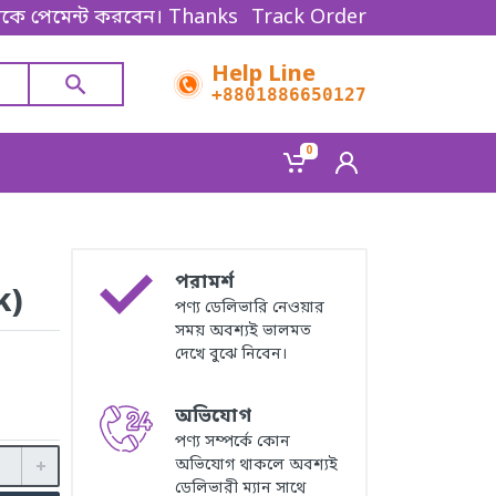
ট করবেন। Thanks for shopping!
Track Order
Help Line
+8801886650127
0
পরামর্শ
k)
পণ্য ডেলিভারি নেওয়ার
সময় অবশ্যই ভালমত
দেখে বুঝে নিবেন।
অভিযোগ
পণ্য সম্পর্কে কোন
অভিযোগ থাকলে অবশ্যই
ডেলিভারী ম্যান সাথে