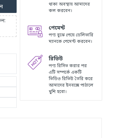
থাকা অবস্থায় আমাদের
ুন
কল করবেন।
ুন:
পেমেন্ট
পণ্য বুঝে পেয়ে ডেলিভারি
ম্যানকে পেমেন্ট করবেন।
রিভিউ
পণ্য রিসিভ করার পর
এটি সম্পর্কে একটি
ভিডিও রিভিউ তৈরি করে
আমাদের ইনবক্সে পাঠালে
খুশি হবো।