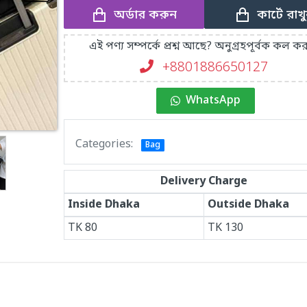
অর্ডার করুন
কার্টে রাখ
এই পণ্য সম্পর্কে প্রশ্ন আছে? অনুগ্রহপূর্বক কল কর
+8801886650127
WhatsApp
Categories:
Bag
Delivery Charge
Inside Dhaka
Outside Dhaka
TK
80
TK
130