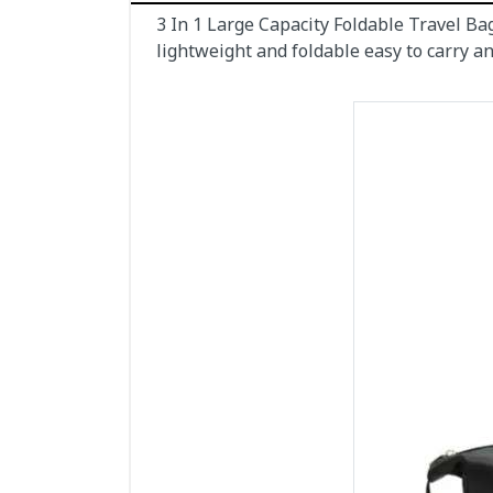
3 In 1 Large Capacity Foldable Travel Ba
lightweight and foldable easy to carry a